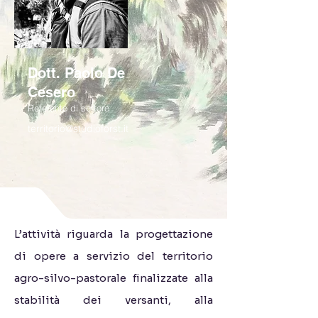
Dott. Paolo De
Cesero
Referente di settore
territorio@studioforst.it
L’attività riguarda la progettazione
di opere a servizio del territorio
agro-silvo-pastorale finalizzate alla
stabilità dei versanti, alla