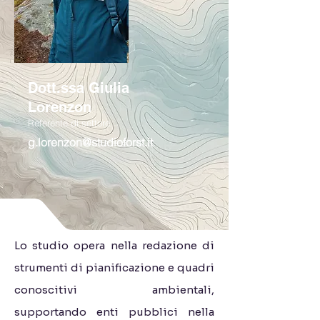
Dott.ssa Giulia
Lorenzon
Referente di settore
g.lorenzon@studioforst.it
Lo studio opera nella redazione di
strumenti di pianificazione e quadri
conoscitivi ambientali,
supportando enti pubblici nella