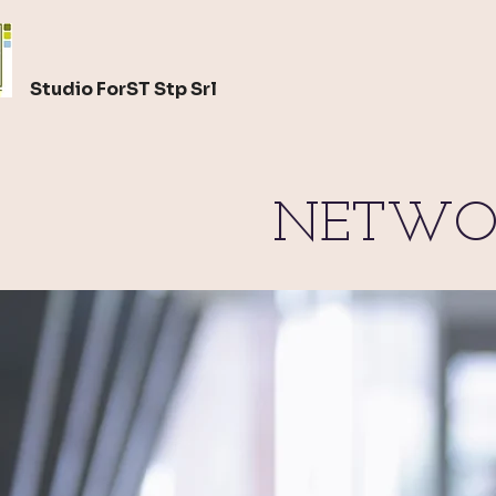
Studio ForST Stp Srl
NETWO