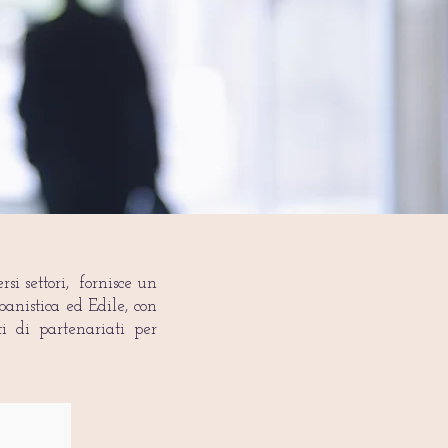
si settori, fornisce un
banistica ed Edile, con
i di partenariati per