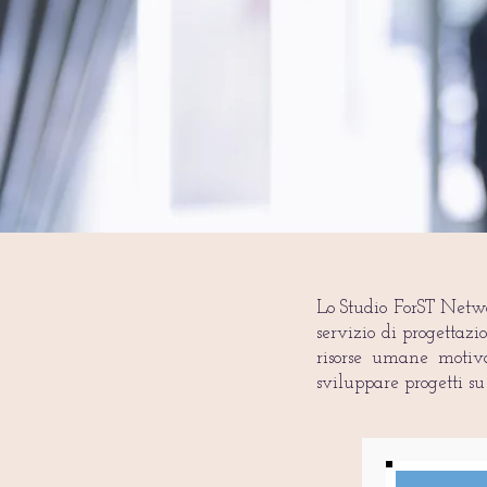
Lo Studio ForST Networ
servizio di progettazi
risorse umane motiva
sviluppare progetti s