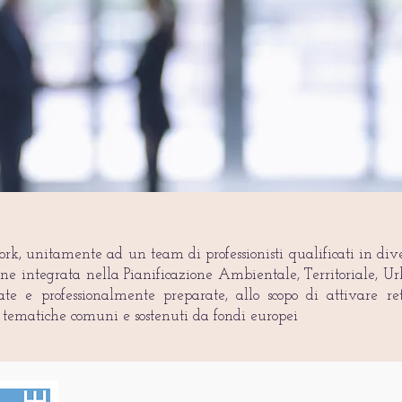
k, unitamente ad un team di professionisti qualificati in diver
one integrata nella Pianificazione Ambientale, Territoriale, Ur
te e professionalmente preparate, allo scopo di attivare ret
u tematiche comuni e sostenuti da fondi europei